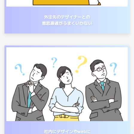
外注先のデザイナーとの
意思疎通がうまくいかない
社内にデザインやwebに