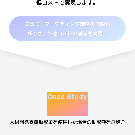
低コストで実現します。
さらに！マーケティング業務の内製化
ができ、外注コストの削減も実現！
Case Study
助成額例
人材開発支援助成金を使用した場合の助成額をご紹介