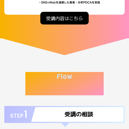
受講内容はこちら
Flow
助成金申請の流れ
1
受講の相談
STEP