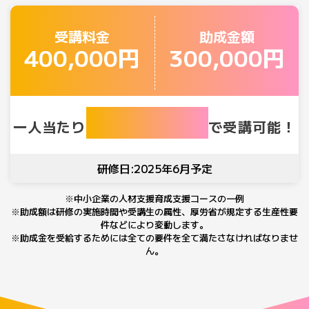
受講料金
助成金額
400,000円
300,000円
100,000円
一人当たり
で受講可能！
研修日:
2025年6月予定
※中小企業の人材支援育成支援コースの一例
※助成額は研修の実施時間や受講生の属性、厚労省が規定する生産性要
件などにより変動します。
※助成金を受給するためには全ての要件を全て満たさなければなりませ
ん。